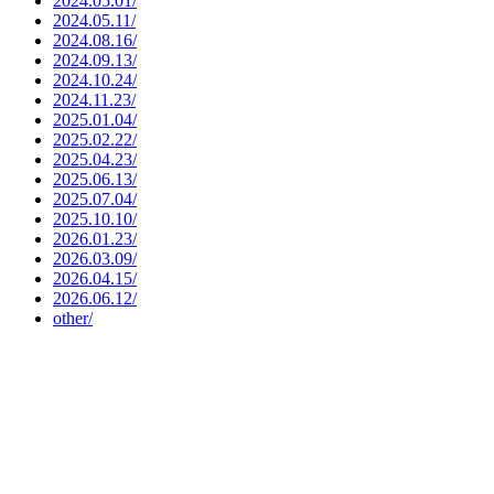
2024.05.01/
2024.05.11/
2024.08.16/
2024.09.13/
2024.10.24/
2024.11.23/
2025.01.04/
2025.02.22/
2025.04.23/
2025.06.13/
2025.07.04/
2025.10.10/
2026.01.23/
2026.03.09/
2026.04.15/
2026.06.12/
other/