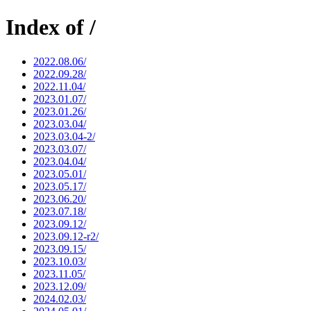
Index of /
2022.08.06/
2022.09.28/
2022.11.04/
2023.01.07/
2023.01.26/
2023.03.04/
2023.03.04-2/
2023.03.07/
2023.04.04/
2023.05.01/
2023.05.17/
2023.06.20/
2023.07.18/
2023.09.12/
2023.09.12-r2/
2023.09.15/
2023.10.03/
2023.11.05/
2023.12.09/
2024.02.03/