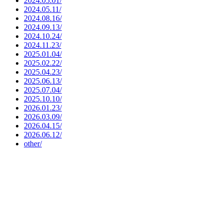
2024.05.01/
2024.05.11/
2024.08.16/
2024.09.13/
2024.10.24/
2024.11.23/
2025.01.04/
2025.02.22/
2025.04.23/
2025.06.13/
2025.07.04/
2025.10.10/
2026.01.23/
2026.03.09/
2026.04.15/
2026.06.12/
other/