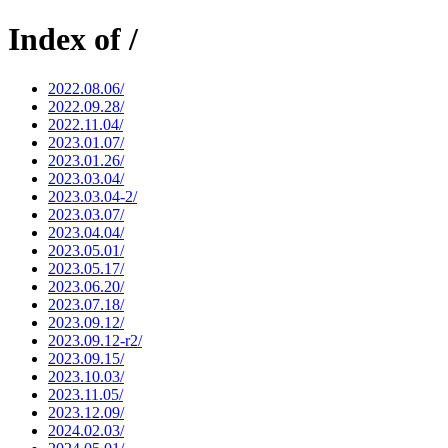
Index of /
2022.08.06/
2022.09.28/
2022.11.04/
2023.01.07/
2023.01.26/
2023.03.04/
2023.03.04-2/
2023.03.07/
2023.04.04/
2023.05.01/
2023.05.17/
2023.06.20/
2023.07.18/
2023.09.12/
2023.09.12-r2/
2023.09.15/
2023.10.03/
2023.11.05/
2023.12.09/
2024.02.03/