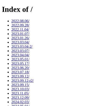
Index of /
2022.08.06/
2022.09.28/
2022.11.04/
2023.01.07/
2023.01.26/
2023.03.04/
2023.03.04-2/
2023.03.07/
2023.04.04/
2023.05.01/
2023.05.17/
2023.06.20/
2023.07.18/
2023.09.12/
2023.09.12-r2/
2023.09.15/
2023.10.03/
2023.11.05/
2023.12.09/
2024.02.03/