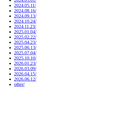
2024.05.01/
2024.05.11/
2024.08.16/
2024.09.13/
2024.10.24/
2024.11.23/
2025.01.04/
2025.02.22/
2025.04.23/
2025.06.13/
2025.07.04/
2025.10.10/
2026.01.23/
2026.03.09/
2026.04.15/
2026.06.12/
other/