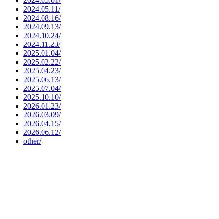
2024.05.01/
2024.05.11/
2024.08.16/
2024.09.13/
2024.10.24/
2024.11.23/
2025.01.04/
2025.02.22/
2025.04.23/
2025.06.13/
2025.07.04/
2025.10.10/
2026.01.23/
2026.03.09/
2026.04.15/
2026.06.12/
other/