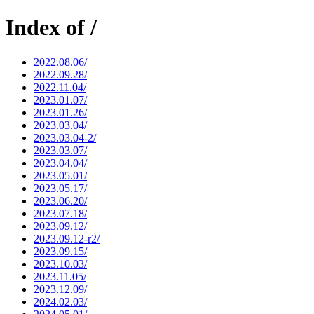
Index of /
2022.08.06/
2022.09.28/
2022.11.04/
2023.01.07/
2023.01.26/
2023.03.04/
2023.03.04-2/
2023.03.07/
2023.04.04/
2023.05.01/
2023.05.17/
2023.06.20/
2023.07.18/
2023.09.12/
2023.09.12-r2/
2023.09.15/
2023.10.03/
2023.11.05/
2023.12.09/
2024.02.03/