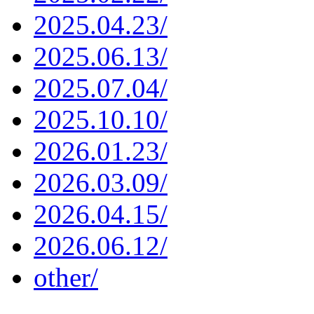
2025.04.23/
2025.06.13/
2025.07.04/
2025.10.10/
2026.01.23/
2026.03.09/
2026.04.15/
2026.06.12/
other/