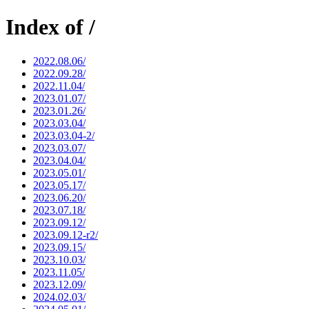
Index of /
2022.08.06/
2022.09.28/
2022.11.04/
2023.01.07/
2023.01.26/
2023.03.04/
2023.03.04-2/
2023.03.07/
2023.04.04/
2023.05.01/
2023.05.17/
2023.06.20/
2023.07.18/
2023.09.12/
2023.09.12-r2/
2023.09.15/
2023.10.03/
2023.11.05/
2023.12.09/
2024.02.03/