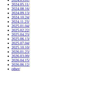
2024.05.01/
2024.05.11/
2024.08.16/
2024.09.13/
2024.10.24/
2024.11.23/
2025.01.04/
2025.02.22/
2025.04.23/
2025.06.13/
2025.07.04/
2025.10.10/
2026.01.23/
2026.03.09/
2026.04.15/
2026.06.12/
other/