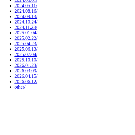
2024.05.01/
2024.05.11/
2024.08.16/
2024.09.13/
2024.10.24/
2024.11.23/
2025.01.04/
2025.02.22/
2025.04.23/
2025.06.13/
2025.07.04/
2025.10.10/
2026.01.23/
2026.03.09/
2026.04.15/
2026.06.12/
other/