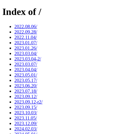
Index of /
2022.08.06/
2022.09.28/
2022.11.04/
2023.01.07/
2023.01.26/
2023.03.04/
2023.03.04-2/
2023.03.07/
2023.04.04/
2023.05.01/
2023.05.17/
2023.06.20/
2023.07.18/
2023.09.12/
2023.09.12-r2/
2023.09.15/
2023.10.03/
2023.11.05/
2023.12.09/
2024.02.03/