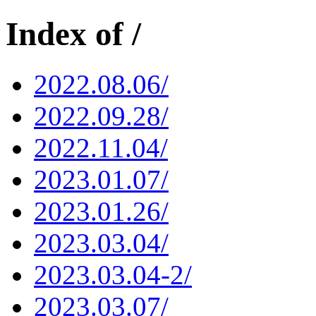
Index of /
2022.08.06/
2022.09.28/
2022.11.04/
2023.01.07/
2023.01.26/
2023.03.04/
2023.03.04-2/
2023.03.07/