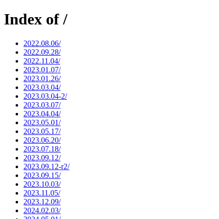
Index of /
2022.08.06/
2022.09.28/
2022.11.04/
2023.01.07/
2023.01.26/
2023.03.04/
2023.03.04-2/
2023.03.07/
2023.04.04/
2023.05.01/
2023.05.17/
2023.06.20/
2023.07.18/
2023.09.12/
2023.09.12-r2/
2023.09.15/
2023.10.03/
2023.11.05/
2023.12.09/
2024.02.03/