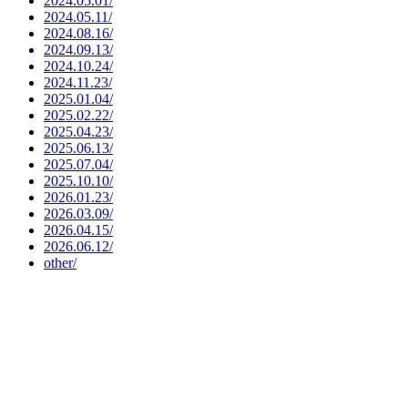
2024.05.01/
2024.05.11/
2024.08.16/
2024.09.13/
2024.10.24/
2024.11.23/
2025.01.04/
2025.02.22/
2025.04.23/
2025.06.13/
2025.07.04/
2025.10.10/
2026.01.23/
2026.03.09/
2026.04.15/
2026.06.12/
other/