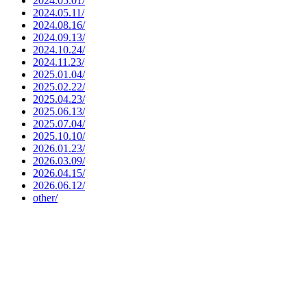
2024.05.01/
2024.05.11/
2024.08.16/
2024.09.13/
2024.10.24/
2024.11.23/
2025.01.04/
2025.02.22/
2025.04.23/
2025.06.13/
2025.07.04/
2025.10.10/
2026.01.23/
2026.03.09/
2026.04.15/
2026.06.12/
other/