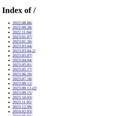
Index of /
2022.08.06/
2022.09.28/
2022.11.04/
2023.01.07/
2023.01.26/
2023.03.04/
2023.03.04-2/
2023.03.07/
2023.04.04/
2023.05.01/
2023.05.17/
2023.06.20/
2023.07.18/
2023.09.12/
2023.09.12-r2/
2023.09.15/
2023.10.03/
2023.11.05/
2023.12.09/
2024.02.03/