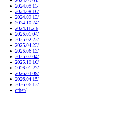
2024.05.01/
2024.05.11/
2024.08.16/
2024.09.13/
2024.10.24/
2024.11.23/
2025.01.04/
2025.02.22/
2025.04.23/
2025.06.13/
2025.07.04/
2025.10.10/
2026.01.23/
2026.03.09/
2026.04.15/
2026.06.12/
other/