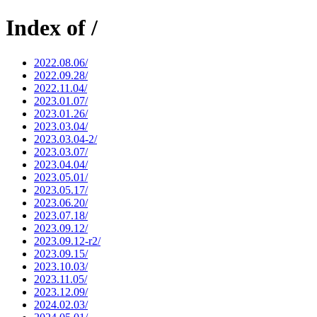
Index of /
2022.08.06/
2022.09.28/
2022.11.04/
2023.01.07/
2023.01.26/
2023.03.04/
2023.03.04-2/
2023.03.07/
2023.04.04/
2023.05.01/
2023.05.17/
2023.06.20/
2023.07.18/
2023.09.12/
2023.09.12-r2/
2023.09.15/
2023.10.03/
2023.11.05/
2023.12.09/
2024.02.03/