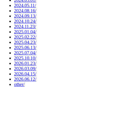
2024.05.01/
2024.05.11/
2024.08.16/
2024.09.13/
2024.10.24/
2024.11.23/
2025.01.04/
2025.02.22/
2025.04.23/
2025.06.13/
2025.07.04/
2025.10.10/
2026.01.23/
2026.03.09/
2026.04.15/
2026.06.12/
other/