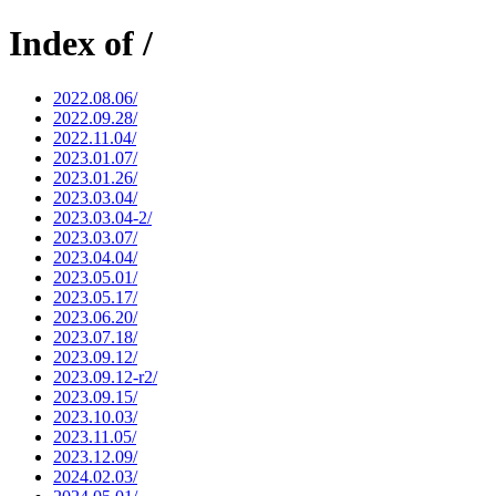
Index of /
2022.08.06/
2022.09.28/
2022.11.04/
2023.01.07/
2023.01.26/
2023.03.04/
2023.03.04-2/
2023.03.07/
2023.04.04/
2023.05.01/
2023.05.17/
2023.06.20/
2023.07.18/
2023.09.12/
2023.09.12-r2/
2023.09.15/
2023.10.03/
2023.11.05/
2023.12.09/
2024.02.03/