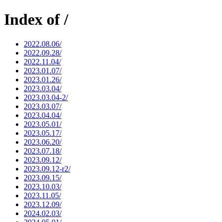
Index of /
2022.08.06/
2022.09.28/
2022.11.04/
2023.01.07/
2023.01.26/
2023.03.04/
2023.03.04-2/
2023.03.07/
2023.04.04/
2023.05.01/
2023.05.17/
2023.06.20/
2023.07.18/
2023.09.12/
2023.09.12-r2/
2023.09.15/
2023.10.03/
2023.11.05/
2023.12.09/
2024.02.03/