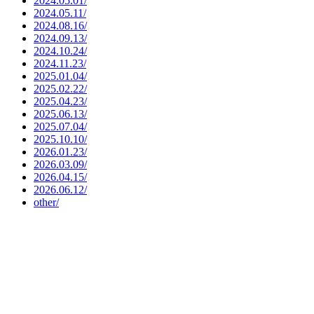
2024.05.01/
2024.05.11/
2024.08.16/
2024.09.13/
2024.10.24/
2024.11.23/
2025.01.04/
2025.02.22/
2025.04.23/
2025.06.13/
2025.07.04/
2025.10.10/
2026.01.23/
2026.03.09/
2026.04.15/
2026.06.12/
other/