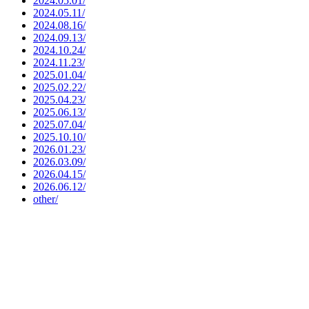
2024.05.01/
2024.05.11/
2024.08.16/
2024.09.13/
2024.10.24/
2024.11.23/
2025.01.04/
2025.02.22/
2025.04.23/
2025.06.13/
2025.07.04/
2025.10.10/
2026.01.23/
2026.03.09/
2026.04.15/
2026.06.12/
other/