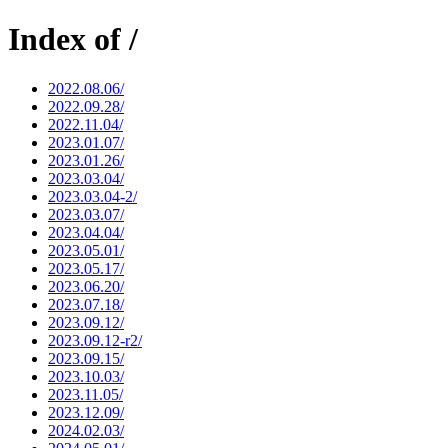
Index of /
2022.08.06/
2022.09.28/
2022.11.04/
2023.01.07/
2023.01.26/
2023.03.04/
2023.03.04-2/
2023.03.07/
2023.04.04/
2023.05.01/
2023.05.17/
2023.06.20/
2023.07.18/
2023.09.12/
2023.09.12-r2/
2023.09.15/
2023.10.03/
2023.11.05/
2023.12.09/
2024.02.03/