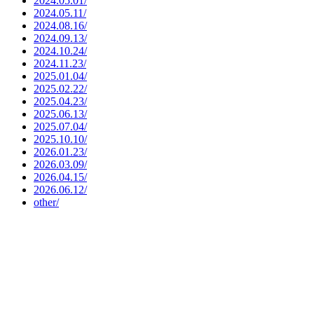
2024.05.01/
2024.05.11/
2024.08.16/
2024.09.13/
2024.10.24/
2024.11.23/
2025.01.04/
2025.02.22/
2025.04.23/
2025.06.13/
2025.07.04/
2025.10.10/
2026.01.23/
2026.03.09/
2026.04.15/
2026.06.12/
other/