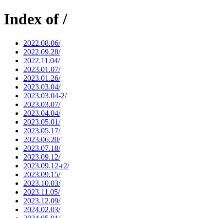
Index of /
2022.08.06/
2022.09.28/
2022.11.04/
2023.01.07/
2023.01.26/
2023.03.04/
2023.03.04-2/
2023.03.07/
2023.04.04/
2023.05.01/
2023.05.17/
2023.06.20/
2023.07.18/
2023.09.12/
2023.09.12-r2/
2023.09.15/
2023.10.03/
2023.11.05/
2023.12.09/
2024.02.03/