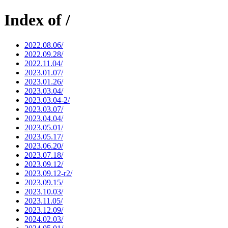
Index of /
2022.08.06/
2022.09.28/
2022.11.04/
2023.01.07/
2023.01.26/
2023.03.04/
2023.03.04-2/
2023.03.07/
2023.04.04/
2023.05.01/
2023.05.17/
2023.06.20/
2023.07.18/
2023.09.12/
2023.09.12-r2/
2023.09.15/
2023.10.03/
2023.11.05/
2023.12.09/
2024.02.03/