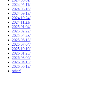
2024.05.01/
2024.05.11/
2024.08.16/
2024.09.13/
2024.10.24/
2024.11.23/
2025.01.04/
2025.02.22/
2025.04.23/
2025.06.13/
2025.07.04/
2025.10.10/
2026.01.23/
2026.03.09/
2026.04.15/
2026.06.12/
other/