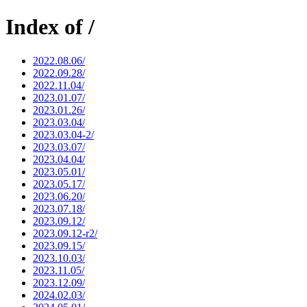
Index of /
2022.08.06/
2022.09.28/
2022.11.04/
2023.01.07/
2023.01.26/
2023.03.04/
2023.03.04-2/
2023.03.07/
2023.04.04/
2023.05.01/
2023.05.17/
2023.06.20/
2023.07.18/
2023.09.12/
2023.09.12-r2/
2023.09.15/
2023.10.03/
2023.11.05/
2023.12.09/
2024.02.03/