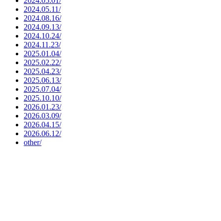
2024.05.01/
2024.05.11/
2024.08.16/
2024.09.13/
2024.10.24/
2024.11.23/
2025.01.04/
2025.02.22/
2025.04.23/
2025.06.13/
2025.07.04/
2025.10.10/
2026.01.23/
2026.03.09/
2026.04.15/
2026.06.12/
other/