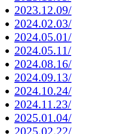
2023.12.09/
2024.02.03/
2024.05.01/
2024.05.11/
2024.08.16/
2024.09.13/
2024.10.24/
2024.11.23/
2025.01.04/
2025.02.22/