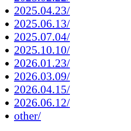
2025.04.23/
2025.06.13/
2025.07.04/
2025.10.10/
2026.01.23/
2026.03.09/
2026.04.15/
2026.06.12/
other/