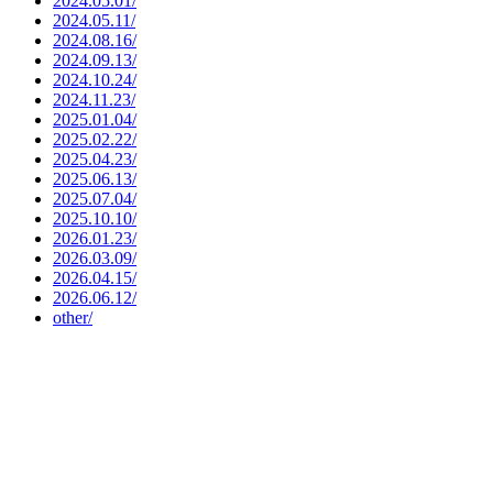
2024.05.01/
2024.05.11/
2024.08.16/
2024.09.13/
2024.10.24/
2024.11.23/
2025.01.04/
2025.02.22/
2025.04.23/
2025.06.13/
2025.07.04/
2025.10.10/
2026.01.23/
2026.03.09/
2026.04.15/
2026.06.12/
other/