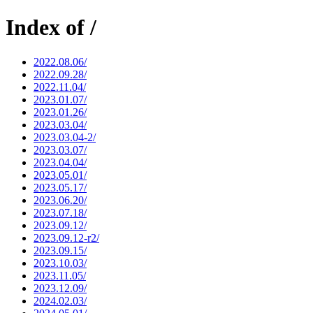
Index of /
2022.08.06/
2022.09.28/
2022.11.04/
2023.01.07/
2023.01.26/
2023.03.04/
2023.03.04-2/
2023.03.07/
2023.04.04/
2023.05.01/
2023.05.17/
2023.06.20/
2023.07.18/
2023.09.12/
2023.09.12-r2/
2023.09.15/
2023.10.03/
2023.11.05/
2023.12.09/
2024.02.03/