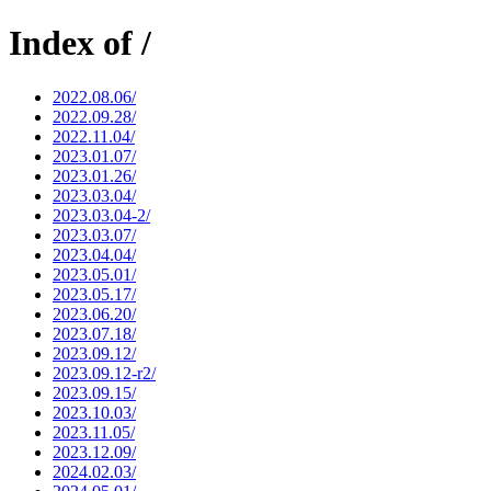
Index of /
2022.08.06/
2022.09.28/
2022.11.04/
2023.01.07/
2023.01.26/
2023.03.04/
2023.03.04-2/
2023.03.07/
2023.04.04/
2023.05.01/
2023.05.17/
2023.06.20/
2023.07.18/
2023.09.12/
2023.09.12-r2/
2023.09.15/
2023.10.03/
2023.11.05/
2023.12.09/
2024.02.03/