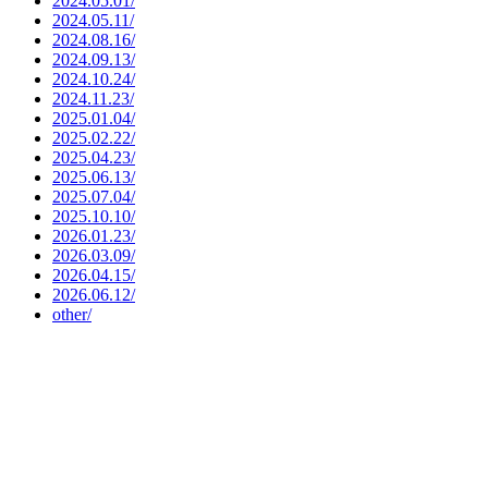
2024.05.01/
2024.05.11/
2024.08.16/
2024.09.13/
2024.10.24/
2024.11.23/
2025.01.04/
2025.02.22/
2025.04.23/
2025.06.13/
2025.07.04/
2025.10.10/
2026.01.23/
2026.03.09/
2026.04.15/
2026.06.12/
other/