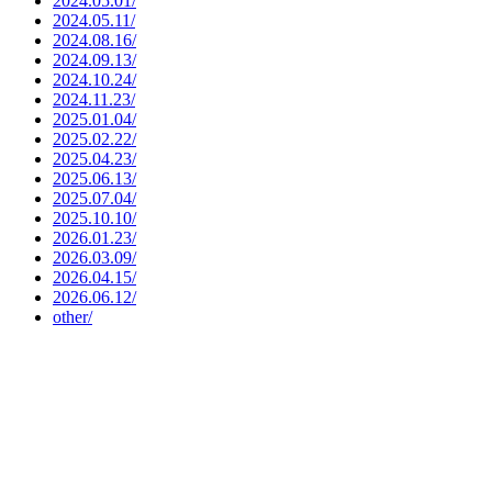
2024.05.01/
2024.05.11/
2024.08.16/
2024.09.13/
2024.10.24/
2024.11.23/
2025.01.04/
2025.02.22/
2025.04.23/
2025.06.13/
2025.07.04/
2025.10.10/
2026.01.23/
2026.03.09/
2026.04.15/
2026.06.12/
other/