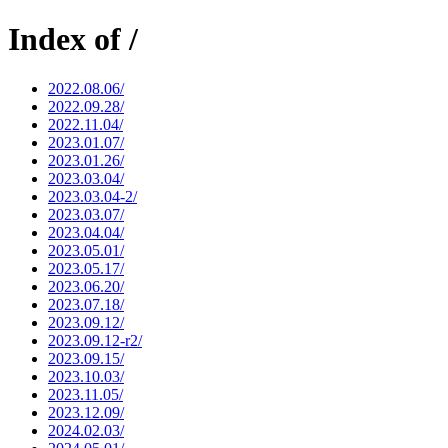
Index of /
2022.08.06/
2022.09.28/
2022.11.04/
2023.01.07/
2023.01.26/
2023.03.04/
2023.03.04-2/
2023.03.07/
2023.04.04/
2023.05.01/
2023.05.17/
2023.06.20/
2023.07.18/
2023.09.12/
2023.09.12-r2/
2023.09.15/
2023.10.03/
2023.11.05/
2023.12.09/
2024.02.03/