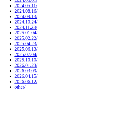
2024.05.01/
2024.05.11/
2024.08.16/
2024.09.13/
2024.10.24/
2024.11.23/
2025.01.04/
2025.02.22/
2025.04.23/
2025.06.13/
2025.07.04/
2025.10.10/
2026.01.23/
2026.03.09/
2026.04.15/
2026.06.12/
other/