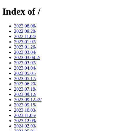
Index of /
2022.08.06/
2022.09.28/
2022.11.04/
2023.01.07/
2023.01.26/
2023.03.04/
2023.03.04-2/
2023.03.07/
2023.04.04/
2023.05.01/
2023.05.17/
2023.06.20/
2023.07.18/
2023.09.12/
2023.09.12-r2/
2023.09.15/
2023.10.03/
2023.11.05/
2023.12.09/
2024.02.03/