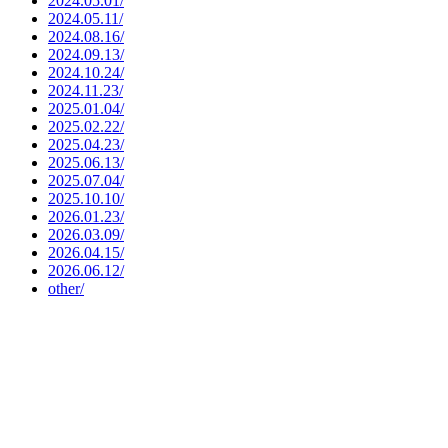
2024.05.01/
2024.05.11/
2024.08.16/
2024.09.13/
2024.10.24/
2024.11.23/
2025.01.04/
2025.02.22/
2025.04.23/
2025.06.13/
2025.07.04/
2025.10.10/
2026.01.23/
2026.03.09/
2026.04.15/
2026.06.12/
other/