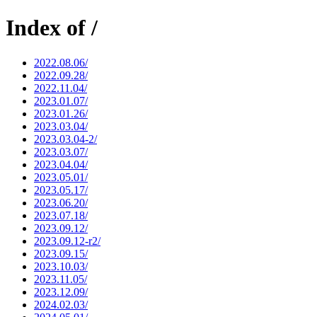
Index of /
2022.08.06/
2022.09.28/
2022.11.04/
2023.01.07/
2023.01.26/
2023.03.04/
2023.03.04-2/
2023.03.07/
2023.04.04/
2023.05.01/
2023.05.17/
2023.06.20/
2023.07.18/
2023.09.12/
2023.09.12-r2/
2023.09.15/
2023.10.03/
2023.11.05/
2023.12.09/
2024.02.03/