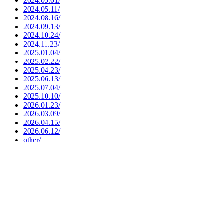
2024.05.01/
2024.05.11/
2024.08.16/
2024.09.13/
2024.10.24/
2024.11.23/
2025.01.04/
2025.02.22/
2025.04.23/
2025.06.13/
2025.07.04/
2025.10.10/
2026.01.23/
2026.03.09/
2026.04.15/
2026.06.12/
other/