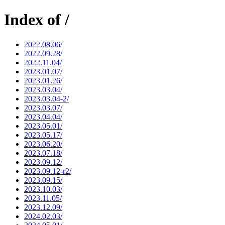
Index of /
2022.08.06/
2022.09.28/
2022.11.04/
2023.01.07/
2023.01.26/
2023.03.04/
2023.03.04-2/
2023.03.07/
2023.04.04/
2023.05.01/
2023.05.17/
2023.06.20/
2023.07.18/
2023.09.12/
2023.09.12-r2/
2023.09.15/
2023.10.03/
2023.11.05/
2023.12.09/
2024.02.03/