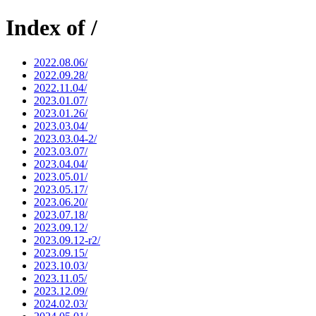
Index of /
2022.08.06/
2022.09.28/
2022.11.04/
2023.01.07/
2023.01.26/
2023.03.04/
2023.03.04-2/
2023.03.07/
2023.04.04/
2023.05.01/
2023.05.17/
2023.06.20/
2023.07.18/
2023.09.12/
2023.09.12-r2/
2023.09.15/
2023.10.03/
2023.11.05/
2023.12.09/
2024.02.03/