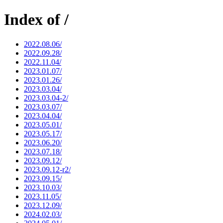
Index of /
2022.08.06/
2022.09.28/
2022.11.04/
2023.01.07/
2023.01.26/
2023.03.04/
2023.03.04-2/
2023.03.07/
2023.04.04/
2023.05.01/
2023.05.17/
2023.06.20/
2023.07.18/
2023.09.12/
2023.09.12-r2/
2023.09.15/
2023.10.03/
2023.11.05/
2023.12.09/
2024.02.03/