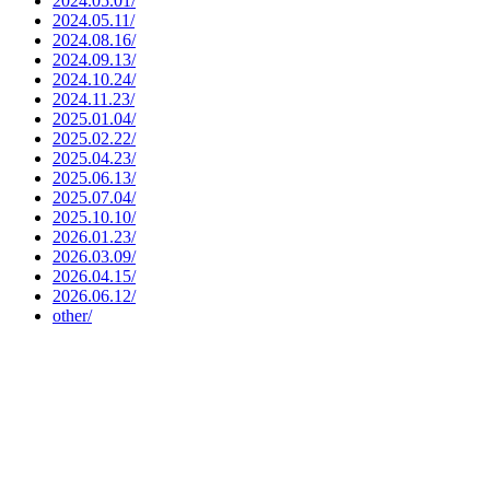
2024.05.01/
2024.05.11/
2024.08.16/
2024.09.13/
2024.10.24/
2024.11.23/
2025.01.04/
2025.02.22/
2025.04.23/
2025.06.13/
2025.07.04/
2025.10.10/
2026.01.23/
2026.03.09/
2026.04.15/
2026.06.12/
other/