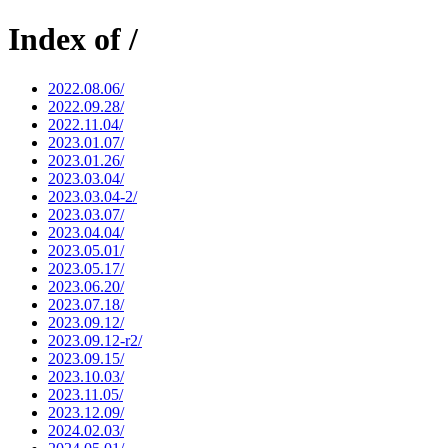
Index of /
2022.08.06/
2022.09.28/
2022.11.04/
2023.01.07/
2023.01.26/
2023.03.04/
2023.03.04-2/
2023.03.07/
2023.04.04/
2023.05.01/
2023.05.17/
2023.06.20/
2023.07.18/
2023.09.12/
2023.09.12-r2/
2023.09.15/
2023.10.03/
2023.11.05/
2023.12.09/
2024.02.03/