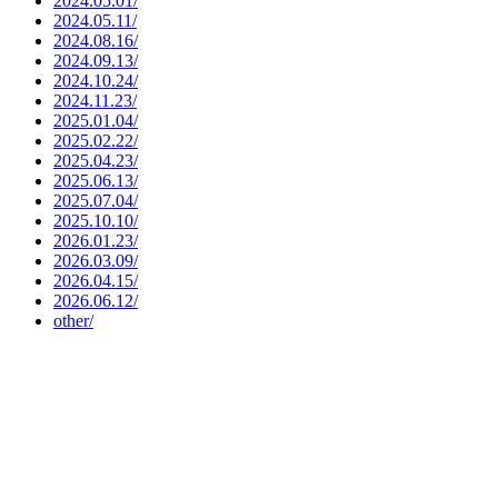
2024.05.01/
2024.05.11/
2024.08.16/
2024.09.13/
2024.10.24/
2024.11.23/
2025.01.04/
2025.02.22/
2025.04.23/
2025.06.13/
2025.07.04/
2025.10.10/
2026.01.23/
2026.03.09/
2026.04.15/
2026.06.12/
other/