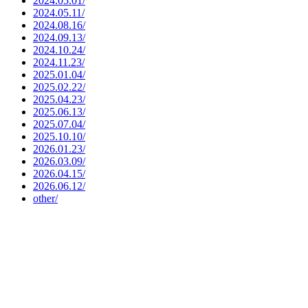
2024.05.01/
2024.05.11/
2024.08.16/
2024.09.13/
2024.10.24/
2024.11.23/
2025.01.04/
2025.02.22/
2025.04.23/
2025.06.13/
2025.07.04/
2025.10.10/
2026.01.23/
2026.03.09/
2026.04.15/
2026.06.12/
other/