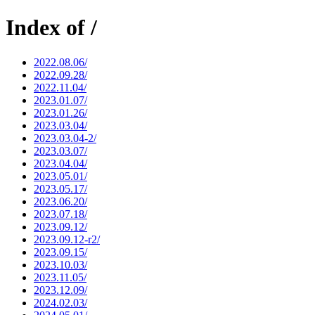
Index of /
2022.08.06/
2022.09.28/
2022.11.04/
2023.01.07/
2023.01.26/
2023.03.04/
2023.03.04-2/
2023.03.07/
2023.04.04/
2023.05.01/
2023.05.17/
2023.06.20/
2023.07.18/
2023.09.12/
2023.09.12-r2/
2023.09.15/
2023.10.03/
2023.11.05/
2023.12.09/
2024.02.03/