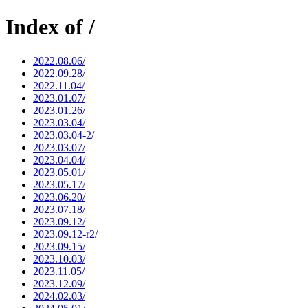
Index of /
2022.08.06/
2022.09.28/
2022.11.04/
2023.01.07/
2023.01.26/
2023.03.04/
2023.03.04-2/
2023.03.07/
2023.04.04/
2023.05.01/
2023.05.17/
2023.06.20/
2023.07.18/
2023.09.12/
2023.09.12-r2/
2023.09.15/
2023.10.03/
2023.11.05/
2023.12.09/
2024.02.03/