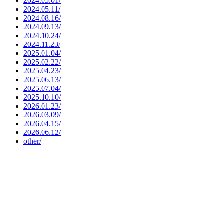
2024.05.01/
2024.05.11/
2024.08.16/
2024.09.13/
2024.10.24/
2024.11.23/
2025.01.04/
2025.02.22/
2025.04.23/
2025.06.13/
2025.07.04/
2025.10.10/
2026.01.23/
2026.03.09/
2026.04.15/
2026.06.12/
other/