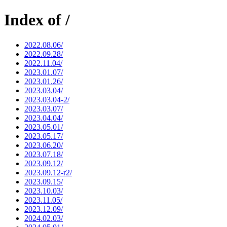
Index of /
2022.08.06/
2022.09.28/
2022.11.04/
2023.01.07/
2023.01.26/
2023.03.04/
2023.03.04-2/
2023.03.07/
2023.04.04/
2023.05.01/
2023.05.17/
2023.06.20/
2023.07.18/
2023.09.12/
2023.09.12-r2/
2023.09.15/
2023.10.03/
2023.11.05/
2023.12.09/
2024.02.03/