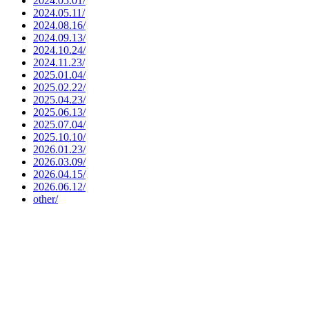
2024.05.01/
2024.05.11/
2024.08.16/
2024.09.13/
2024.10.24/
2024.11.23/
2025.01.04/
2025.02.22/
2025.04.23/
2025.06.13/
2025.07.04/
2025.10.10/
2026.01.23/
2026.03.09/
2026.04.15/
2026.06.12/
other/