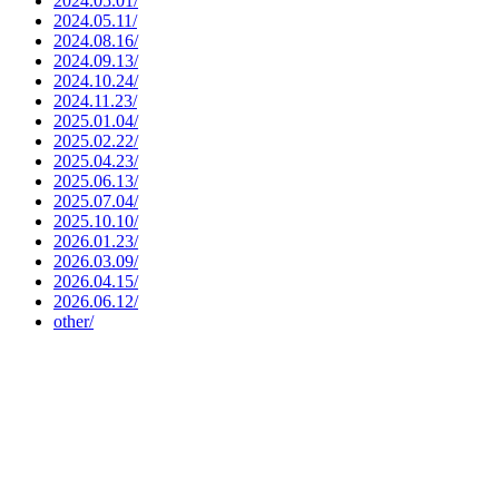
2024.05.01/
2024.05.11/
2024.08.16/
2024.09.13/
2024.10.24/
2024.11.23/
2025.01.04/
2025.02.22/
2025.04.23/
2025.06.13/
2025.07.04/
2025.10.10/
2026.01.23/
2026.03.09/
2026.04.15/
2026.06.12/
other/