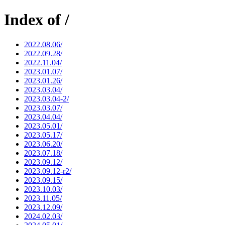
Index of /
2022.08.06/
2022.09.28/
2022.11.04/
2023.01.07/
2023.01.26/
2023.03.04/
2023.03.04-2/
2023.03.07/
2023.04.04/
2023.05.01/
2023.05.17/
2023.06.20/
2023.07.18/
2023.09.12/
2023.09.12-r2/
2023.09.15/
2023.10.03/
2023.11.05/
2023.12.09/
2024.02.03/