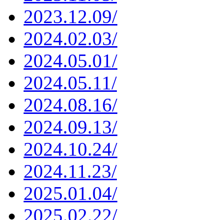
2023.12.09/
2024.02.03/
2024.05.01/
2024.05.11/
2024.08.16/
2024.09.13/
2024.10.24/
2024.11.23/
2025.01.04/
2025.02.22/