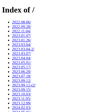
Index of /
2022.08.06/
2022.09.28/
2022.11.04/
2023.01.07/
2023.01.26/
2023.03.04/
2023.03.04-2/
2023.03.07/
2023.04.04/
2023.05.01/
2023.05.17/
2023.06.20/
2023.07.18/
2023.09.12/
2023.09.12-r2/
2023.09.15/
2023.10.03/
2023.11.05/
2023.12.09/
2024.02.03/