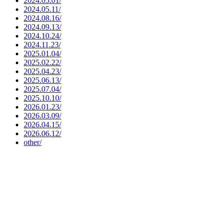
2024.05.01/
2024.05.11/
2024.08.16/
2024.09.13/
2024.10.24/
2024.11.23/
2025.01.04/
2025.02.22/
2025.04.23/
2025.06.13/
2025.07.04/
2025.10.10/
2026.01.23/
2026.03.09/
2026.04.15/
2026.06.12/
other/