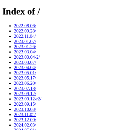
Index of /
2022.08.06/
2022.09.28/
2022.11.04/
2023.01.07/
2023.01.26/
2023.03.04/
2023.03.04-2/
2023.03.07/
2023.04.04/
2023.05.01/
2023.05.17/
2023.06.20/
2023.07.18/
2023.09.12/
2023.09.12-r2/
2023.09.15/
2023.10.03/
2023.11.05/
2023.12.09/
2024.02.03/