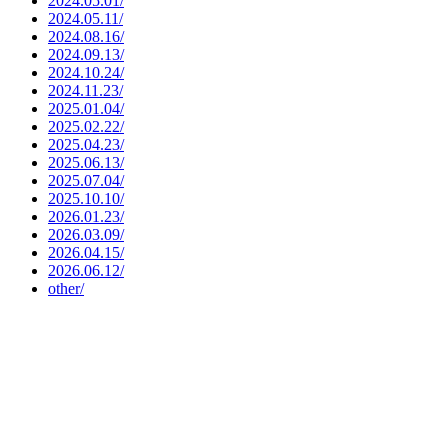
2024.05.01/
2024.05.11/
2024.08.16/
2024.09.13/
2024.10.24/
2024.11.23/
2025.01.04/
2025.02.22/
2025.04.23/
2025.06.13/
2025.07.04/
2025.10.10/
2026.01.23/
2026.03.09/
2026.04.15/
2026.06.12/
other/