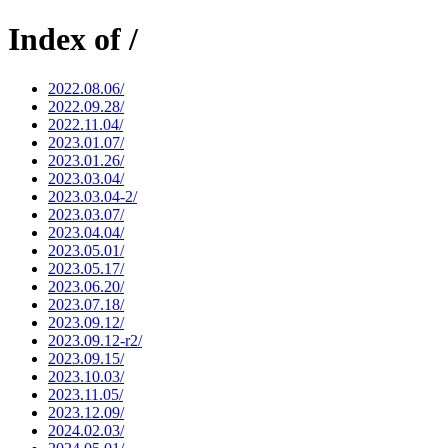
Index of /
2022.08.06/
2022.09.28/
2022.11.04/
2023.01.07/
2023.01.26/
2023.03.04/
2023.03.04-2/
2023.03.07/
2023.04.04/
2023.05.01/
2023.05.17/
2023.06.20/
2023.07.18/
2023.09.12/
2023.09.12-r2/
2023.09.15/
2023.10.03/
2023.11.05/
2023.12.09/
2024.02.03/