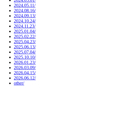
2024.05.01/
2024.05.11/
2024.08.16/
2024.09.13/
2024.10.24/
2024.11.23/
2025.01.04/
2025.02.22/
2025.04.23/
2025.06.13/
2025.07.04/
2025.10.10/
2026.01.23/
2026.03.09/
2026.04.15/
2026.06.12/
other/