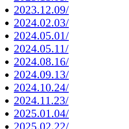
2023.12.09/
2024.02.03/
2024.05.01/
2024.05.11/
2024.08.16/
2024.09.13/
2024.10.24/
2024.11.23/
2025.01.04/
2025.02.22/