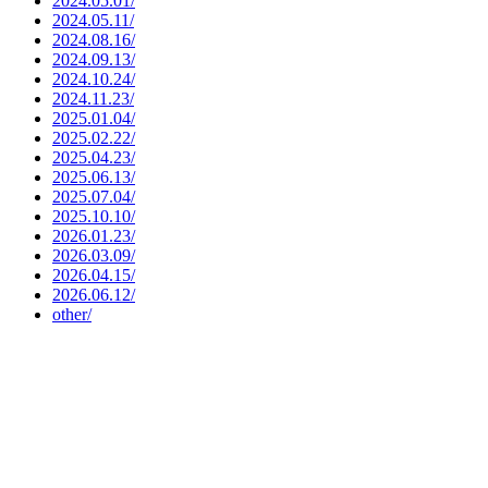
2024.05.01/
2024.05.11/
2024.08.16/
2024.09.13/
2024.10.24/
2024.11.23/
2025.01.04/
2025.02.22/
2025.04.23/
2025.06.13/
2025.07.04/
2025.10.10/
2026.01.23/
2026.03.09/
2026.04.15/
2026.06.12/
other/