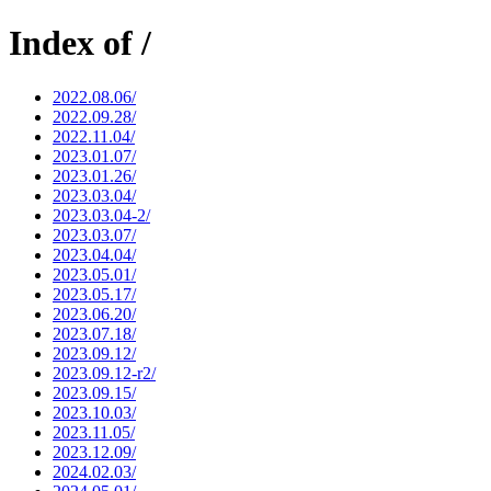
Index of /
2022.08.06/
2022.09.28/
2022.11.04/
2023.01.07/
2023.01.26/
2023.03.04/
2023.03.04-2/
2023.03.07/
2023.04.04/
2023.05.01/
2023.05.17/
2023.06.20/
2023.07.18/
2023.09.12/
2023.09.12-r2/
2023.09.15/
2023.10.03/
2023.11.05/
2023.12.09/
2024.02.03/