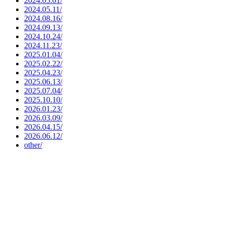
2024.05.01/
2024.05.11/
2024.08.16/
2024.09.13/
2024.10.24/
2024.11.23/
2025.01.04/
2025.02.22/
2025.04.23/
2025.06.13/
2025.07.04/
2025.10.10/
2026.01.23/
2026.03.09/
2026.04.15/
2026.06.12/
other/