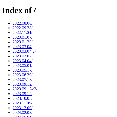
Index of /
2022.08.06/
2022.09.28/
2022.11.04/
2023.01.07/
2023.01.26/
2023.03.04/
2023.03.04-2/
2023.03.07/
2023.04.04/
2023.05.01/
2023.05.17/
2023.06.20/
2023.07.18/
2023.09.12/
2023.09.12-r2/
2023.09.15/
2023.10.03/
2023.11.05/
2023.12.09/
2024.02.03/