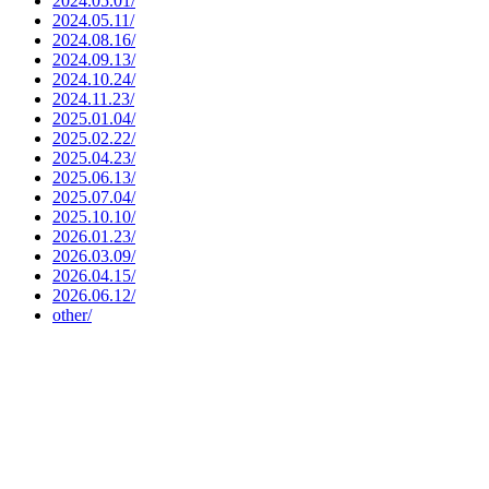
2024.05.01/
2024.05.11/
2024.08.16/
2024.09.13/
2024.10.24/
2024.11.23/
2025.01.04/
2025.02.22/
2025.04.23/
2025.06.13/
2025.07.04/
2025.10.10/
2026.01.23/
2026.03.09/
2026.04.15/
2026.06.12/
other/