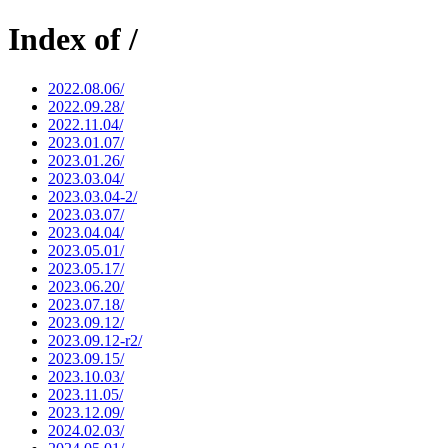
Index of /
2022.08.06/
2022.09.28/
2022.11.04/
2023.01.07/
2023.01.26/
2023.03.04/
2023.03.04-2/
2023.03.07/
2023.04.04/
2023.05.01/
2023.05.17/
2023.06.20/
2023.07.18/
2023.09.12/
2023.09.12-r2/
2023.09.15/
2023.10.03/
2023.11.05/
2023.12.09/
2024.02.03/