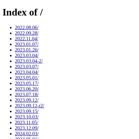
Index of /
2022.08.06/
2022.09.28/
2022.11.04/
2023.01.07/
2023.01.26/
2023.03.04/
2023.03.04-2/
2023.03.07/
2023.04.04/
2023.05.01/
2023.05.17/
2023.06.20/
2023.07.18/
2023.09.12/
2023.09.12-r2/
2023.09.15/
2023.10.03/
2023.11.05/
2023.12.09/
2024.02.03/