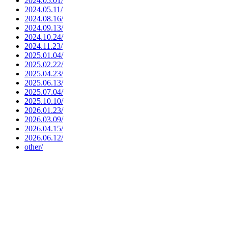
2024.05.01/
2024.05.11/
2024.08.16/
2024.09.13/
2024.10.24/
2024.11.23/
2025.01.04/
2025.02.22/
2025.04.23/
2025.06.13/
2025.07.04/
2025.10.10/
2026.01.23/
2026.03.09/
2026.04.15/
2026.06.12/
other/