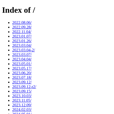
Index of /
2022.08.06/
2022.09.28/
2022.11.04/
2023.01.07/
2023.01.26/
2023.03.04/
2023.03.04-2/
2023.03.07/
2023.04.04/
2023.05.01/
2023.05.17/
2023.06.20/
2023.07.18/
2023.09.12/
2023.09.12-r2/
2023.09.15/
2023.10.03/
2023.11.05/
2023.12.09/
2024.02.03/