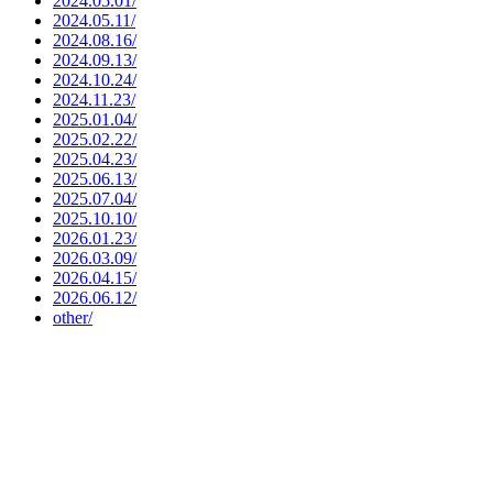
2024.05.01/
2024.05.11/
2024.08.16/
2024.09.13/
2024.10.24/
2024.11.23/
2025.01.04/
2025.02.22/
2025.04.23/
2025.06.13/
2025.07.04/
2025.10.10/
2026.01.23/
2026.03.09/
2026.04.15/
2026.06.12/
other/