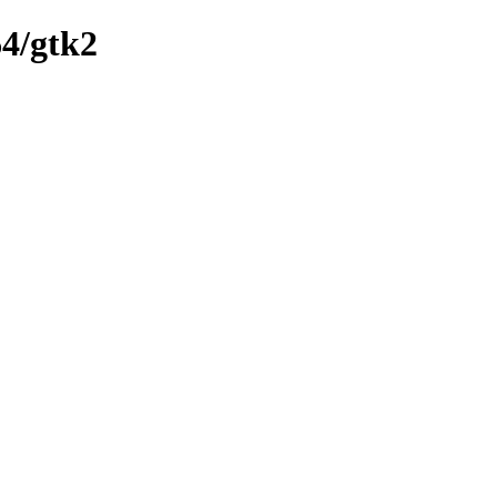
64/gtk2